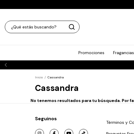
Promociones
Fragancias
Inicio
/
Cassandra
Cassandra
No tenemos resultados para tu búsqueda. Por favo
Seguinos
Términos y Co
Preguntas Fre