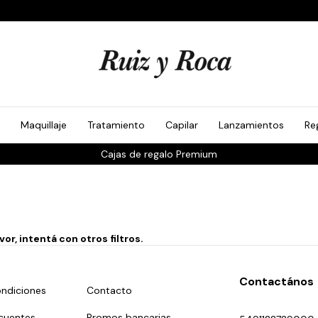
Maquillaje
Tratamiento
Capilar
Lanzamientos
Re
Cajas de regalo Premium
r, intentá con otros filtros.
Contactános
ndiciones
Contacto
cuentes
Promos bancarias