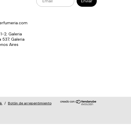
erfumeria.com
 1-2; Galeria
 537; Galeria
enos Aires
á.
/
Botón de arrepentimiento