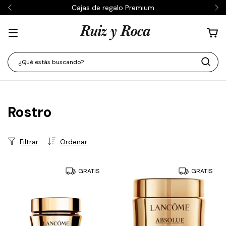
Cajas de regalo Premium
Rostro
Filtrar
Ordenar
GRATIS
GRATIS