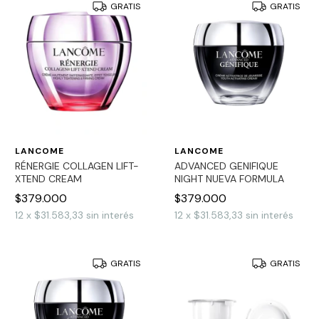
GRATIS
GRATIS
LANCOME
LANCOME
RÉNERGIE COLLAGEN LIFT-
ADVANCED GENIFIQUE
XTEND CREAM
NIGHT NUEVA FORMULA
$379.000
$379.000
12
x
$31.583,33
sin interés
12
x
$31.583,33
sin interés
GRATIS
GRATIS