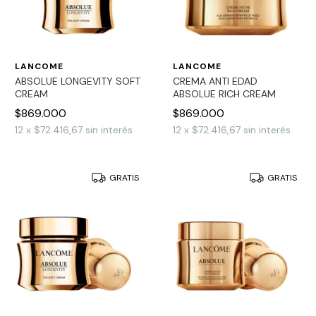
LANCOME
LANCOME
ABSOLUE LONGEVITY SOFT
CREMA ANTI EDAD
CREAM
ABSOLUE RICH CREAM
$869.000
$869.000
12
x
$72.416,67
sin interés
12
x
$72.416,67
sin interés
GRATIS
GRATIS