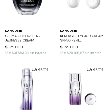
LANCOME
LANCOME
CREMA GENIFIQUE ACT
RENERGIE HPN 300 CREAM
JEUNESSE CREAM
SPF50 REFILL
$379.000
$359.000
12
x
$31.583,33
sin interés
12
x
$29.916,67
sin interés
GRATIS
GRATIS