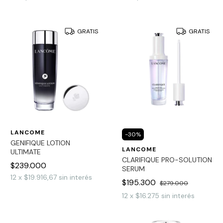
GRATIS
GRATIS
LANCOME
-
30
%
GENIFIQUE LOTION
LANCOME
ULTIMATE
CLARIFIQUE PRO-SOLUTION
$239.000
SERUM
12
x
$19.916,67
sin interés
$195.300
$279.000
12
x
$16.275
sin interés