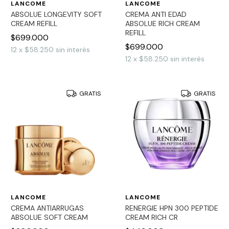
LANCOME
LANCOME
ABSOLUE LONGEVITY SOFT
CREMA ANTI EDAD
CREAM REFILL
ABSOLUE RICH CREAM
REFILL
$699.000
$699.000
12
x
$58.250
sin interés
12
x
$58.250
sin interés
GRATIS
GRATIS
LANCOME
LANCOME
CREMA ANTIARRUGAS
RENERGIE HPN 300 PEPTIDE
ABSOLUE SOFT CREAM
CREAM RICH CR