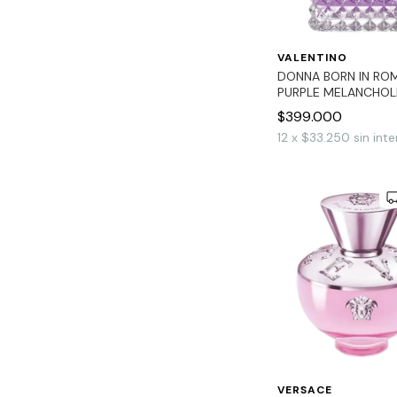
VALENTINO
DONNA BORN IN RO
PURPLE MELANCHOL
$399.000
12
x
$33.250
sin inte
VERSACE