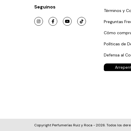
Seguinos
Términos y Co
Preguntas Fre
Cómo compra
Políticas de D
Defensa al C
Arrepen
Copyright Perfumerías Ruiz y Roca - 2026. Todos los der