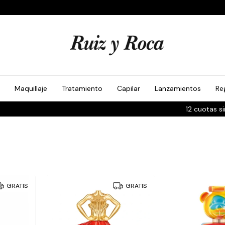
Maquillaje
Tratamiento
Capilar
Lanzamientos
Re
12 cuotas sin interés en todo el sitio
GRATIS
GRATIS