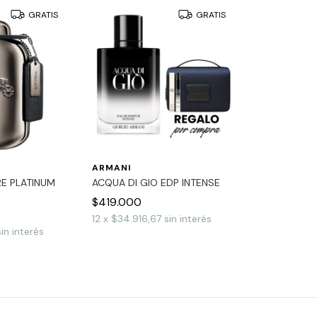
GRATIS
GRATIS
ARMANI
E PLATINUM
ACQUA DI GIO EDP INTENSE
$419.000
12
x
$34.916,67
sin interés
sin interés