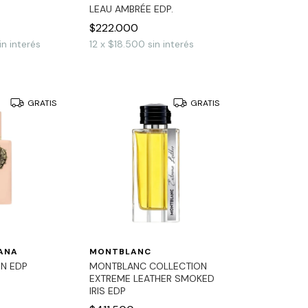
LEAU AMBRÉE EDP.
$222.000
in interés
12
x
$18.500
sin interés
GRATIS
GRATIS
ANA
MONTBLANC
N EDP
MONTBLANC COLLECTION
EXTREME LEATHER SMOKED
IRIS EDP