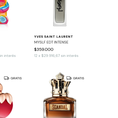
YVES SAINT LAURENT
MYSLF EDT INTENSE
$359.000
in interés
12
x
$29.916,67
sin interés
GRATIS
GRATIS