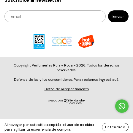
Suscribite al newsletter
Copyright Perfumerías Ruiz y Roca - 2026. Todos los derechos
reservados.
Defensa de las y los consumidores. Para reclamos
ingresá acá.
Botón de arrepentimiento
Al navegar por este sitio
aceptás el uso de cookies
<-----------Codigo 5------------>
<-----------Marca-----
Entendido
para agilizar tu experiencia de compra.
------->