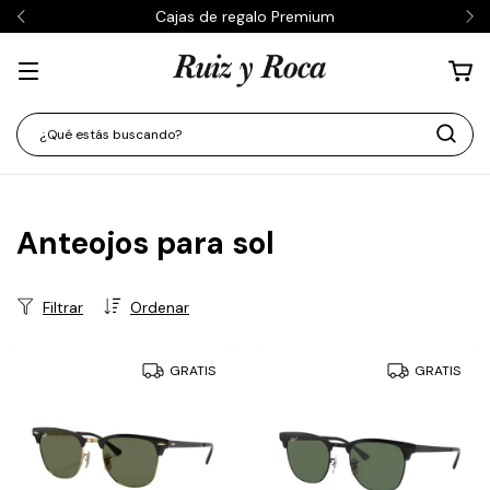
Cajas de regalo Premium
Anteojos para sol
Filtrar
Ordenar
GRATIS
GRATIS