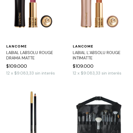
LANCOME
LANCOME
LABIAL LABSOLU ROUGE
LABIAL L`ABSOLU ROUGE
DRAMA MATTE
INTIMATTE
$109.000
$109.000
12
x
$9.083,33
sin interés
12
x
$9.083,33
sin interés