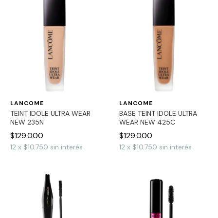
LANCOME
LANCOME
TEINT IDOLE ULTRA WEAR
BASE TEINT IDOLE ULTRA
NEW 235N
WEAR NEW 425C
$129.000
$129.000
12
x
$10.750
sin interés
12
x
$10.750
sin interés