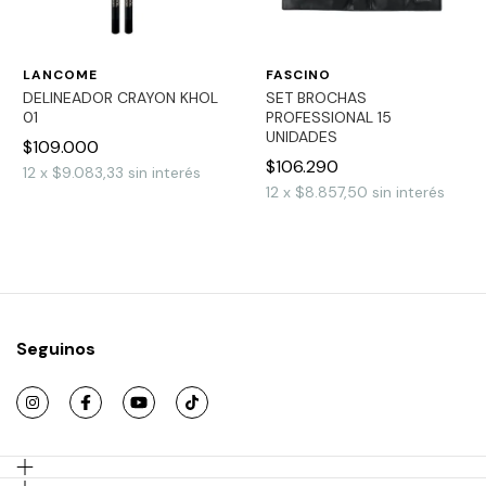
LANCOME
FASCINO
DELINEADOR CRAYON KHOL
SET BROCHAS
01
PROFESSIONAL 15
UNIDADES
$109.000
$106.290
12
x
$9.083,33
sin interés
12
x
$8.857,50
sin interés
Seguinos