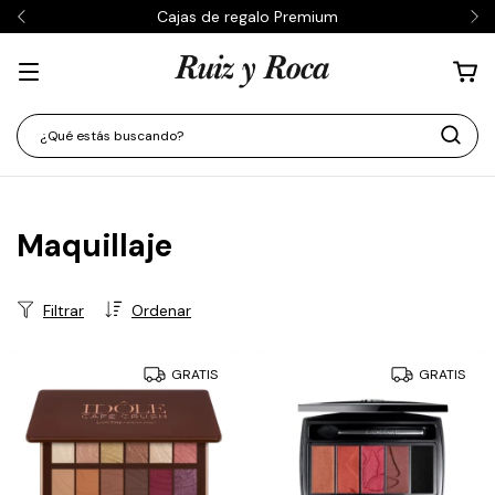
Cajas de regalo Premium
Maquillaje
Filtrar
Ordenar
GRATIS
GRATIS