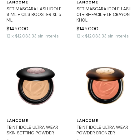
LANCOME
LANCOME
SET MASCARA LASH IDOLE
SET MASCARA IDOLE LASH
8 ML + CILS BOOSTER XL 5
01 + BI-FACIL + LE CRAYON
ML
KHOL
$145.000
$145.000
12
x
$12.083,33
sin interés
12
x
$12.083,33
sin interés
LANCOME
LANCOME
TEINT IDOLE ULTRA WEAR
TEINT IDOLE ULTRA WEAR
SKIN SETTING POWDER
POWDER BRONZER