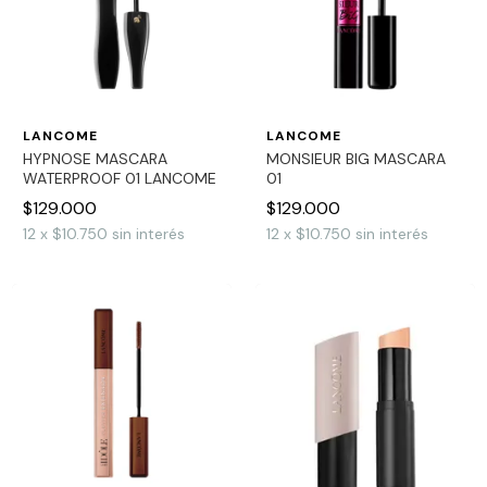
LANCOME
LANCOME
HYPNOSE MASCARA
MONSIEUR BIG MASCARA
WATERPROOF 01 LANCOME
01
$129.000
$129.000
12
x
$10.750
sin interés
12
x
$10.750
sin interés