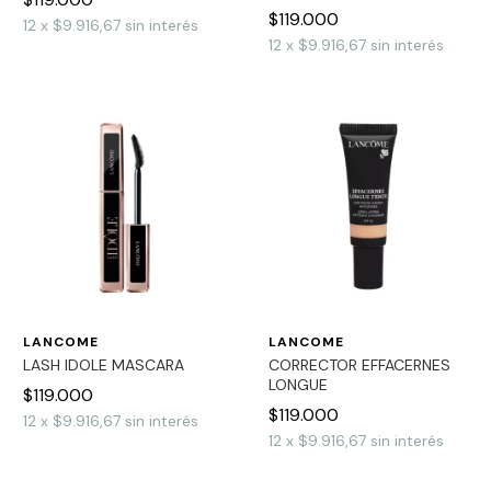
$119.000
12
x
$9.916,67
sin interés
12
x
$9.916,67
sin interés
LANCOME
LANCOME
LASH IDOLE MASCARA
CORRECTOR EFFACERNES
LONGUE
$119.000
$119.000
12
x
$9.916,67
sin interés
12
x
$9.916,67
sin interés