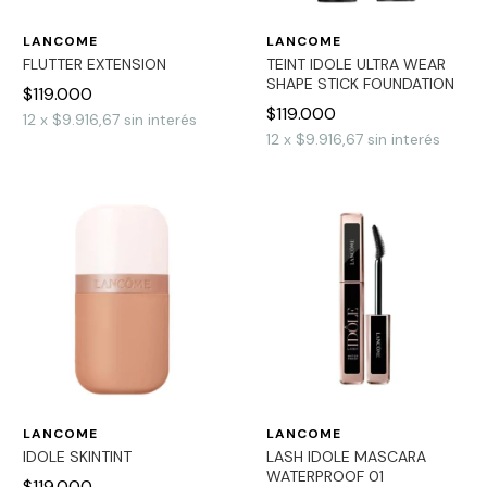
LANCOME
LANCOME
FLUTTER EXTENSION
TEINT IDOLE ULTRA WEAR
SHAPE STICK FOUNDATION
$119.000
$119.000
12
x
$9.916,67
sin interés
12
x
$9.916,67
sin interés
LANCOME
LANCOME
IDOLE SKINTINT
LASH IDOLE MASCARA
WATERPROOF 01
$119.000