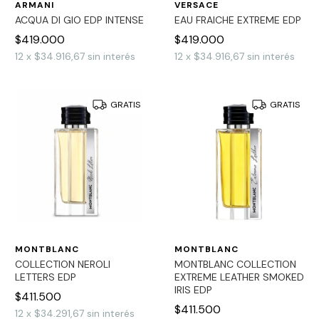
ARMANI
VERSACE
ACQUA DI GIO EDP INTENSE
EAU FRAICHE EXTREME EDP
$419.000
$419.000
12
x
$34.916,67
sin interés
12
x
$34.916,67
sin interés
GRATIS
GRATIS
MONTBLANC
MONTBLANC
COLLECTION NEROLI
MONTBLANC COLLECTION
LETTERS EDP
EXTREME LEATHER SMOKED
IRIS EDP
$411.500
$411.500
12
x
$34.291,67
sin interés