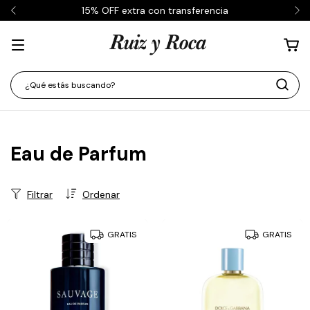
15% OFF extra con transferencia
Eau de Parfum
Filtrar
Ordenar
GRATIS
GRATIS