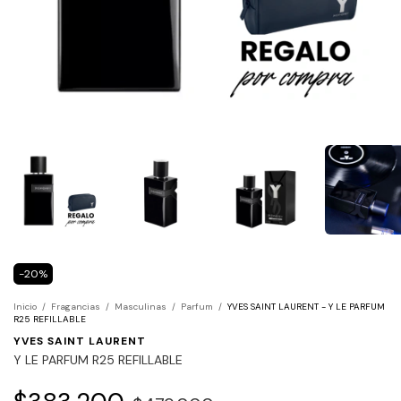
-
20
%
Inicio
/
Fragancias
/
Masculinas
/
Parfum
/
YVES SAINT LAURENT - Y LE PARFUM
R25 REFILLABLE
YVES SAINT LAURENT
Y LE PARFUM R25 REFILLABLE