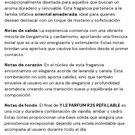
excepcionalmente diseñada para aquellos que buscan un
aroma duradero y renovable. Esta fragancia pertenece a la
familia olfativa
oriental amaderada
, ideal para quienes
desean destacar con un toque de misterio y sofisticación.
Notas de salida
: La experiencia comienza con una vibrante
mezcla de bergamota y cardamomo, aportando una frescura
inicial que es a la vez energizante y estimulante. Estas notas
brindan una apertura que cautiva los sentidos desde el primer
contacto.
Notas de corazón
: En el núcleo de esta fragancia
encontramos un elegante acorde de lavanda y canela. Esta
combinación no solo aporta calidez, sino que también
envuelve al usuario en un aura de elegancia y profundidad
aromática, creando una transición suave y equilibrada en la
composición.
Notas de fondo
: El final de
Y LE PARFUM R25 REFILLABLE
es
una rica y duradera combinación de vainilla, ámbar y cedro.
Estas notas proporcionan una base sólida que asegura una
persistencia excepcional, dejando una estela inolvidable que
acompaña al usuario durante todo el día.