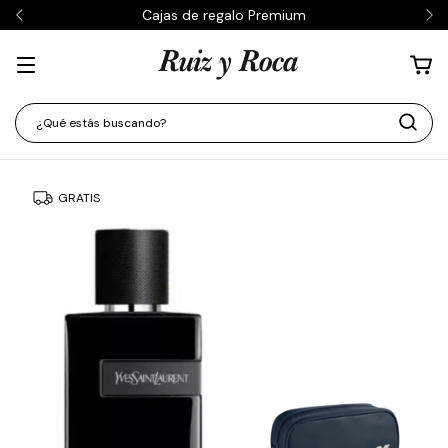
Cajas de regalo Premium
GRATIS