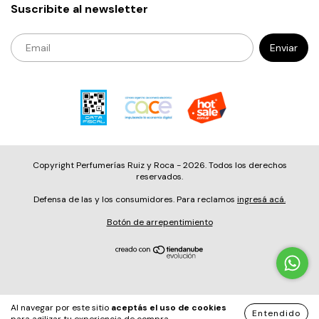
Suscribite al newsletter
Copyright Perfumerías Ruiz y Roca - 2026. Todos los derechos
reservados.
Defensa de las y los consumidores. Para reclamos
ingresá acá.
Botón de arrepentimiento
Al navegar por este sitio
aceptás el uso de cookies
<-----------Codigo 5------------>
<-----------Marca-----
Entendido