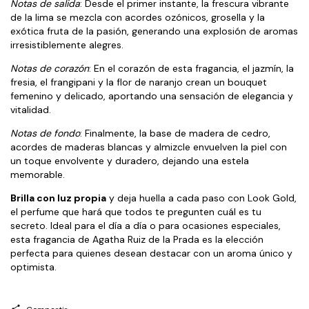
Notas de salida
: Desde el primer instante, la frescura vibrante
de la lima se mezcla con acordes ozónicos, grosella y la
exótica fruta de la pasión, generando una explosión de aromas
irresistiblemente alegres.
Notas de corazón
: En el corazón de esta fragancia, el jazmín, la
fresia, el frangipani y la flor de naranjo crean un bouquet
femenino y delicado, aportando una sensación de elegancia y
vitalidad.
Notas de fondo
: Finalmente, la base de madera de cedro,
acordes de maderas blancas y almizcle envuelven la piel con
un toque envolvente y duradero, dejando una estela
memorable.
Brilla con luz propia
y deja huella a cada paso con Look Gold,
el perfume que hará que todos te pregunten cuál es tu
secreto. Ideal para el día a día o para ocasiones especiales,
esta fragancia de Agatha Ruiz de la Prada es la elección
perfecta para quienes desean destacar con un aroma único y
optimista.