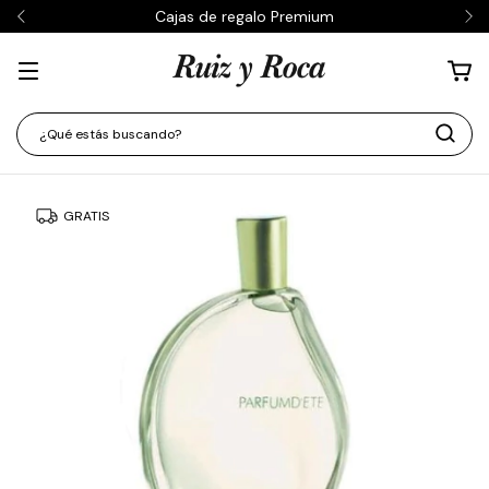
Cajas de regalo Premium
GRATIS