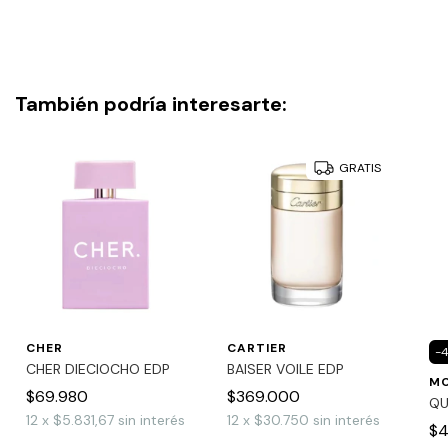
También podría interesarte:
GRATIS
CHER
CARTIER
-
CHER DIECIOCHO EDP
BAISER VOILE EDP
MO
$69.980
$369.000
QU
12
x
$5.831,67
sin interés
12
x
$30.750
sin interés
$