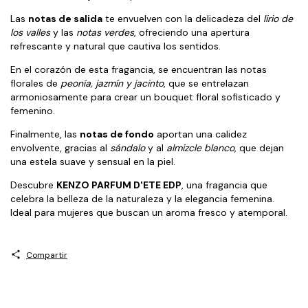
Las
notas de salida
te envuelven con la delicadeza del
lirio de
los valles
y las
notas verdes
, ofreciendo una apertura
refrescante y natural que cautiva los sentidos.
En el corazón de esta fragancia, se encuentran las notas
florales de
peonía, jazmín y jacinto
, que se entrelazan
armoniosamente para crear un bouquet floral sofisticado y
femenino.
Finalmente, las
notas de fondo
aportan una calidez
envolvente, gracias al
sándalo
y al
almizcle blanco
, que dejan
una estela suave y sensual en la piel.
Descubre
KENZO PARFUM D'ETE EDP
, una fragancia que
celebra la belleza de la naturaleza y la elegancia femenina.
Ideal para mujeres que buscan un aroma fresco y atemporal.
Compartir