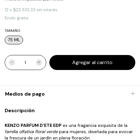
12
x
$22.333,33
sin interés
Envío gratis
TAMAÑO
75 ML
Medios de pago
Descripción
KENZO PARFUM D'ETE EDP
es una fragancia exquisita de la
familia olfativa floral verde
para mujeres, diseñada para evocar
la frescura de un jardín en plena floración.