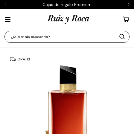
Cajas de regalo Premium
GRATIS