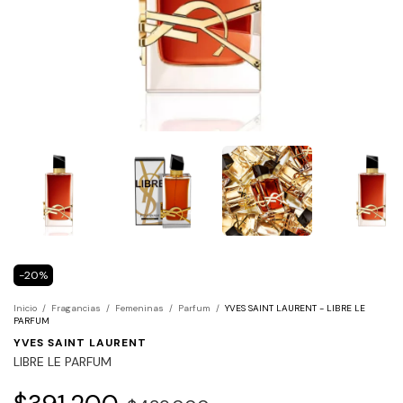
-
20
%
Inicio
/
Fragancias
/
Femeninas
/
Parfum
/
YVES SAINT LAURENT - LIBRE LE
PARFUM
YVES SAINT LAURENT
LIBRE LE PARFUM