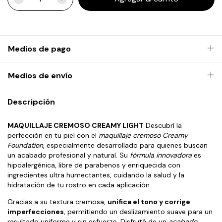
Medios de pago
Medios de envío
Descripción
MAQUILLAJE CREMOSO CREAMY LIGHT
Descubrí la
perfección en tu piel con el
maquillaje cremoso Creamy
Foundation
, especialmente desarrollado para quienes buscan
un acabado profesional y natural. Su
fórmula innovadora
es
hipoalergénica, libre de parabenos y enriquecida con
ingredientes ultra humectantes, cuidando la salud y la
hidratación de tu rostro en cada aplicación.
Gracias a su textura cremosa,
unifica el tono y corrige
imperfecciones
, permitiendo un deslizamiento suave para un
resultado uniforme y sin esfuerzo. Disfrutá de un
acabado