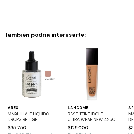
También podría interesarte:
AREX
LANCOME
AR
MAQUILLAJE LIQUIDO
BASE TEINT IDOLE
MA
DROPS BE LIGHT
ULTRA WEAR NEW 425C
DR
$35.750
$129.000
$3