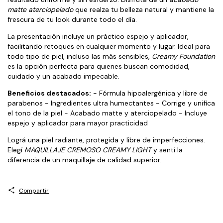
matte aterciopelado
que realza tu belleza natural y mantiene la
frescura de tu look durante todo el día.
La presentación incluye un práctico espejo y aplicador,
facilitando retoques en cualquier momento y lugar. Ideal para
todo tipo de piel, incluso las más sensibles,
Creamy Foundation
es la opción perfecta para quienes buscan comodidad,
cuidado y un acabado impecable.
Beneficios destacados:
- Fórmula hipoalergénica y libre de
parabenos - Ingredientes ultra humectantes - Corrige y unifica
el tono de la piel - Acabado matte y aterciopelado - Incluye
espejo y aplicador para mayor practicidad
Lográ una piel radiante, protegida y libre de imperfecciones.
Elegí
MAQUILLAJE CREMOSO CREAMY LIGHT
y sentí la
diferencia de un maquillaje de calidad superior.
Compartir