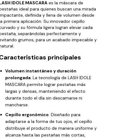
LASH IDOLE MASCARA
es la máscara de
pestañas ideal para quienes buscan una mirada
impactante, definida y llena de volumen desde
la primera aplicación. Su innovador cepillo
curvado y su fórmula ligera logran elevar cada
pestaña, separándolas perfectamente y
evitando grumos, para un acabado impecable y
natural.
Características principales
Volumen instantáneo y duración
prolongada
: La tecnología de LASH IDOLE
MASCARA permite lograr pestañas más
largas y densas, manteniendo el efecto
durante todo el día sin descamarse ni
mancharse.
Cepillo ergonómico
: Diseñado para
adaptarse a la forma de tus ojos, el cepillo
distribuye el producto de manera uniforme y
alcanza hasta las pestañas más cortas,