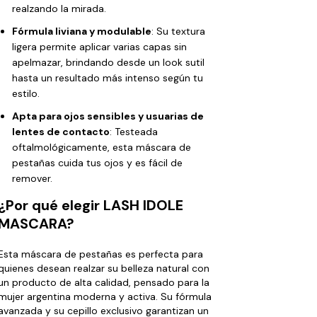
realzando la mirada.
Fórmula liviana y modulable
: Su textura
ligera permite aplicar varias capas sin
apelmazar, brindando desde un look sutil
hasta un resultado más intenso según tu
estilo.
Apta para ojos sensibles y usuarias de
lentes de contacto
: Testeada
oftalmológicamente, esta máscara de
pestañas cuida tus ojos y es fácil de
remover.
¿Por qué elegir LASH IDOLE
MASCARA?
Esta máscara de pestañas es perfecta para
quienes desean realzar su belleza natural con
un producto de alta calidad, pensado para la
mujer argentina moderna y activa. Su fórmula
avanzada y su cepillo exclusivo garantizan un