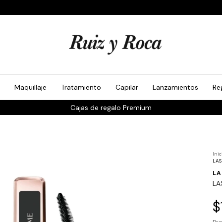
Maquillaje
Tratamiento
Capilar
Lanzamientos
Re
Cajas de regalo Premium
Inic
LAS
L
LA
$