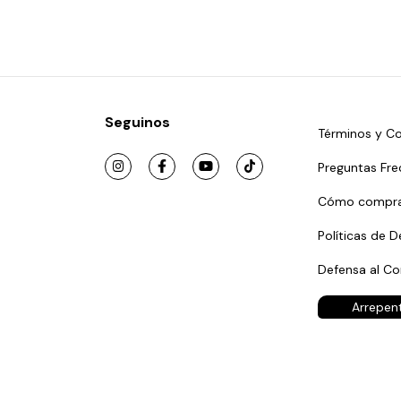
Seguinos
Términos y Co
Preguntas Fre
Cómo compra
Políticas de D
Defensa al C
Arrepen