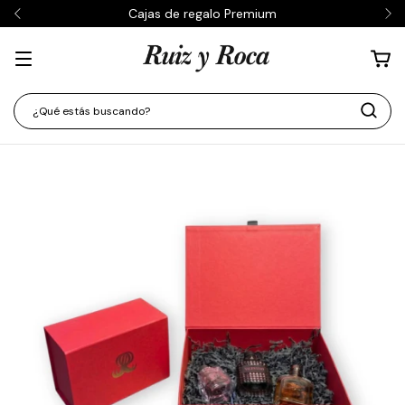
Cajas de regalo Premium