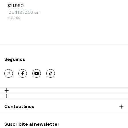
$21.990
12
x
$1.832,50
sin
interés
Seguinos
Contactános
Suscribite al newsletter