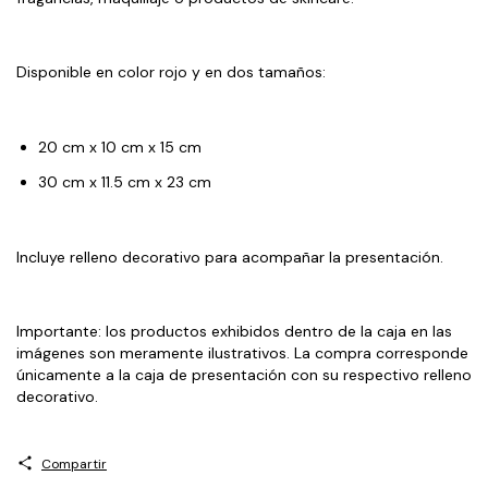
Disponible en color rojo y en dos tamaños:
20 cm x 10 cm x 15 cm
30 cm x 11.5 cm x 23 cm
Incluye relleno decorativo para acompañar la presentación.
Importante: los productos exhibidos dentro de la caja en las
imágenes son meramente ilustrativos. La compra corresponde
únicamente a la caja de presentación con su respectivo relleno
decorativo.
Compartir