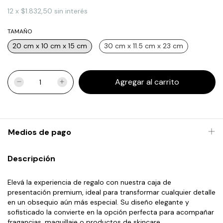
12
x
$1.832,50
sin interés
TAMAÑO
20 cm x 10 cm x 15 cm
30 cm x 11.5 cm x 23 cm
Medios de pago
Descripción
Elevá la experiencia de regalo con nuestra caja de
presentación premium, ideal para transformar cualquier detalle
en un obsequio aún más especial. Su diseño elegante y
sofisticado la convierte en la opción perfecta para acompañar
fragancias, maquillaje o productos de skincare.