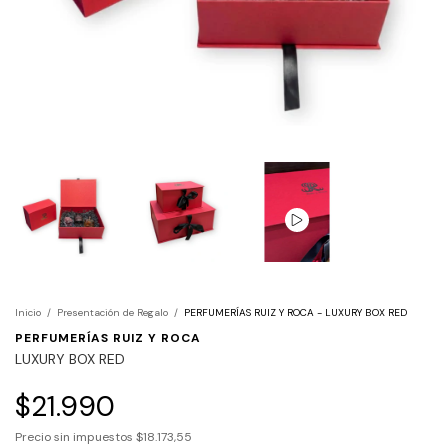
Inicio
/
Presentación de Regalo
/
PERFUMERÍAS RUIZ Y ROCA - LUXURY BOX RED
PERFUMERÍAS RUIZ Y ROCA
LUXURY BOX RED
$21.990
Precio sin impuestos
$18.173,55