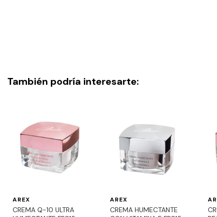
También podría interesarte:
AREX
AREX
AR
CREMA Q-10 ULTRA
CREMA HUMECTANTE
CR