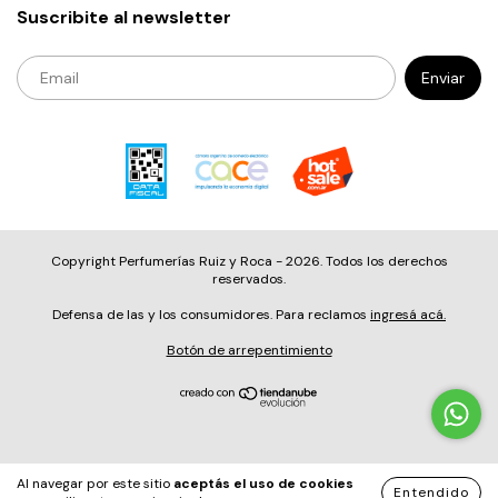
Suscribite al newsletter
Copyright Perfumerías Ruiz y Roca - 2026. Todos los derechos
reservados.
Defensa de las y los consumidores. Para reclamos
ingresá acá.
Botón de arrepentimiento
Al navegar por este sitio
aceptás el uso de cookies
<-----------Codigo 5------------>
<-----------Marca-----
Entendido