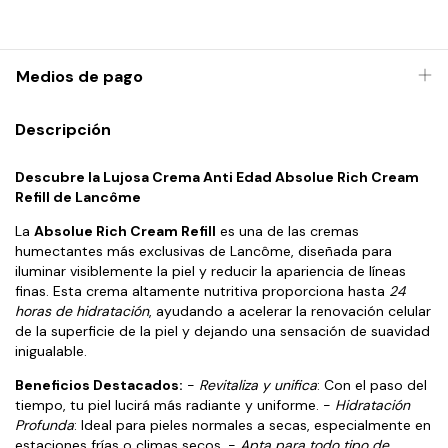
Medios de pago
Descripción
Descubre la Lujosa Crema Anti Edad Absolue Rich Cream
Refill de Lancôme
La
Absolue Rich Cream Refill
es una de las cremas
humectantes más exclusivas de Lancôme, diseñada para
iluminar visiblemente la piel y reducir la apariencia de líneas
finas. Esta crema altamente nutritiva proporciona hasta
24
horas de hidratación
, ayudando a acelerar la renovación celular
de la superficie de la piel y dejando una sensación de suavidad
inigualable.
Beneficios Destacados:
-
Revitaliza y unifica
: Con el paso del
tiempo, tu piel lucirá más radiante y uniforme. -
Hidratación
Profunda
: Ideal para pieles normales a secas, especialmente en
estaciones frías o climas secos. -
Apta para todo tipo de