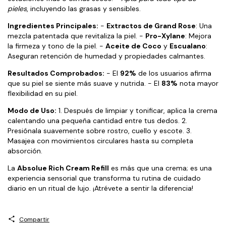
pieles
, incluyendo las grasas y sensibles.
Ingredientes Principales:
-
Extractos de Grand Rose
: Una
mezcla patentada que revitaliza la piel. -
Pro-Xylane
: Mejora
la firmeza y tono de la piel. -
Aceite de Coco
y
Escualano
:
Aseguran retención de humedad y propiedades calmantes.
Resultados Comprobados:
- El
92%
de los usuarios afirma
que su piel se siente más suave y nutrida. - El
83%
nota mayor
flexibilidad en su piel.
Modo de Uso:
1. Después de limpiar y tonificar, aplica la crema
calentando una pequeña cantidad entre tus dedos. 2.
Presiónala suavemente sobre rostro, cuello y escote. 3.
Masajea con movimientos circulares hasta su completa
absorción.
La
Absolue Rich Cream Refill
es más que una crema; es una
experiencia sensorial que transforma tu rutina de cuidado
diario en un ritual de lujo. ¡Atrévete a sentir la diferencia!
Compartir