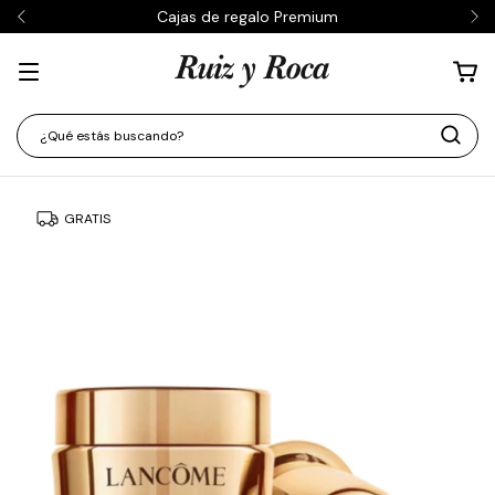
Cajas de regalo Premium
GRATIS