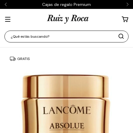
Cajas de regalo Premium
GRATIS