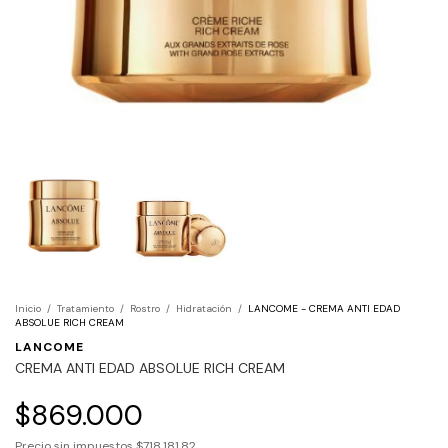
Inicio
/
Tratamiento
/
Rostro
/
Hidratación
/
LANCOME - CREMA ANTI EDAD
ABSOLUE RICH CREAM
LANCOME
CREMA ANTI EDAD ABSOLUE RICH CREAM
$869.000
Precio sin impuestos
$718.181,82