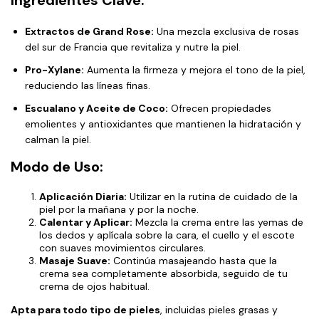
Extractos de Grand Rose:
Una mezcla exclusiva de rosas
del sur de Francia que revitaliza y nutre la piel.
Pro-Xylane:
Aumenta la firmeza y mejora el tono de la piel,
reduciendo las líneas finas.
Escualano y Aceite de Coco:
Ofrecen propiedades
emolientes y antioxidantes que mantienen la hidratación y
calman la piel.
Modo de Uso:
Aplicación Diaria:
Utilizar en la rutina de cuidado de la
piel por la mañana y por la noche.
Calentar y Aplicar:
Mezcla la crema entre las yemas de
los dedos y aplícala sobre la cara, el cuello y el escote
con suaves movimientos circulares.
Masaje Suave:
Continúa masajeando hasta que la
crema sea completamente absorbida, seguido de tu
crema de ojos habitual.
Apta para todo tipo de pieles
, incluidas pieles grasas y