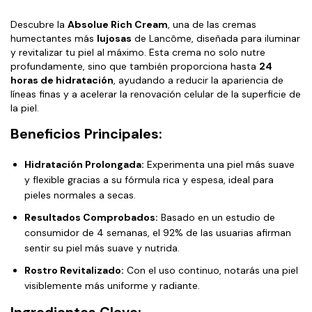
Descubre la
Absolue Rich Cream
, una de las cremas
humectantes más
lujosas
de Lancôme, diseñada para iluminar
y revitalizar tu piel al máximo. Esta crema no solo nutre
profundamente, sino que también proporciona hasta
24
horas de hidratación
, ayudando a reducir la apariencia de
líneas finas y a acelerar la renovación celular de la superficie de
la piel.
Beneficios Principales:
Hidratación Prolongada:
Experimenta una piel más suave
y flexible gracias a su fórmula rica y espesa, ideal para
pieles normales a secas.
Resultados Comprobados:
Basado en un estudio de
consumidor de 4 semanas, el 92% de las usuarias afirman
sentir su piel más suave y nutrida.
Rostro Revitalizado:
Con el uso continuo, notarás una piel
visiblemente más uniforme y radiante.
Ingredientes Clave: