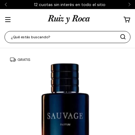
12 cuotas sin interés en todo el sitio
GRATIS